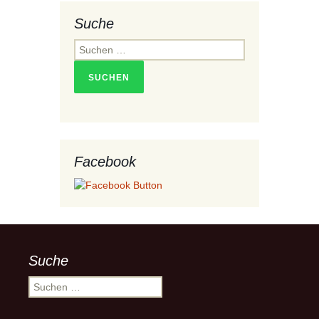
Suche
Suchen
nach:
Facebook
Suche
Suchen
nach: