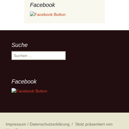
Facebook
Suche
Suchen
nach:
Facebook
Impressum / Datenschutzerklärung
Stolz präsentiert von