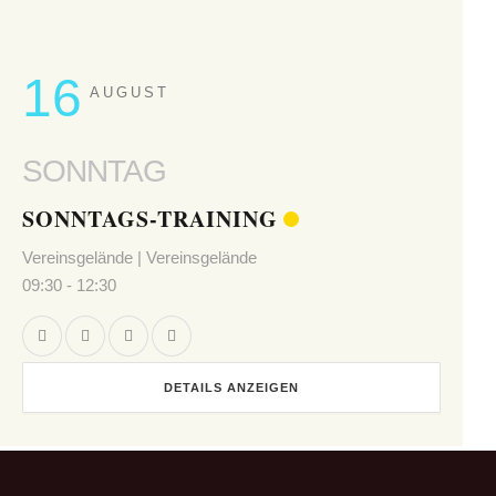
16
AUGUST
SONNTAG
SONNTAGS-TRAINING
Vereinsgelände | Vereinsgelände
09:30
-
12:30
DETAILS ANZEIGEN