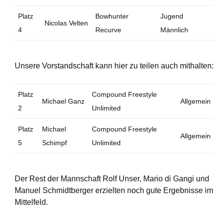
Platz
Bowhunter
Jugend
Nicolas Velten
4
Recurve
Männlich
Unsere Vorstandschaft kann hier zu teilen auch mithalten:
Platz
Compound Freestyle
Michael Ganz
Allgemein
2
Unlimited
Platz
Michael
Compound Freestyle
Allgemein
5
Schimpf
Unlimited
Der Rest der Mannschaft Rolf Unser, Mario di Gangi und
Manuel Schmidtberger erzielten noch gute Ergebnisse im
Mittelfeld.