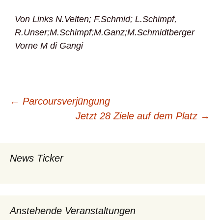
Von Links N.Velten; F.Schmid; L.Schimpf,
R.Unser;M.Schimpf;M.Ganz;M.Schmidtberger
Vorne M di Gangi
Beitragsnavigation
←
Parcoursverjüngung
Jetzt 28 Ziele auf dem Platz
→
News Ticker
Anstehende Veranstaltungen